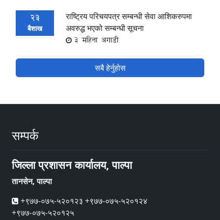
राष्ट्रिय परिचयपत्र सम्बन्धी सेवा आ‌‌शिकरुपमा
23
अवरुद्ध भएको सम्बन्धी सूचना
बैशाख
3 महिना अगाडी
सबै हेर्नुहोस
सम्पर्क
जिल्ला प्रशासन कार्यालय, पाल्पा
तानसेन, पाल्पा
+९७७-०७५-५२०१२३ +९७७-०७५-५२०१२४
+९७७-०७५-५२०१२५