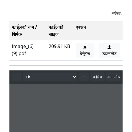
तस्बिर :
फाईलको नाम /
फाईलको
एक्सन
शिर्षक
साइज
Image_(6)
209.91 KB
(9).pdf
हेर्नुहोस
डाउनलोड