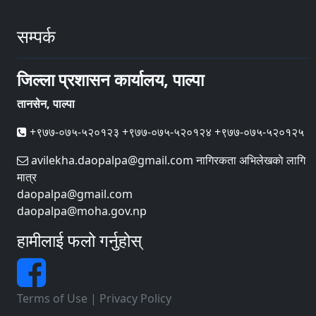
सम्पर्क
जिल्ला प्रशासन कार्यालय, पाल्पा
तानसेन, पाल्पा
+९७७-०७५-५२०१२३ +९७७-०७५-५२०१२४ +९७७-०७५-५२०१२५
avilekha.daopalpa@gmail.com नागिरकता अभिलेखकाे लागि
मात्र
daopalpa@gmail.com
daopalpa@moha.gov.np
हामीलाई फलो गर्नुहोस्
Terms of Use
|
Privacy Policy