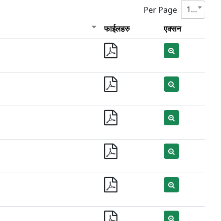
10
Per Page
फाईलहरु
एक्सन