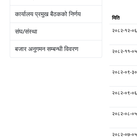
कार्यालय प्रमुख बैठकको निर्णय
मिति
२०८२-१२-०६
संघ/संस्था
बजार अनुगमन सम्बन्धी विवरण
२०८२-११-०५
२०८२-०९-३०
२०८२-०९-०६
२०८२-०८-०५
२०८२-०७-०५