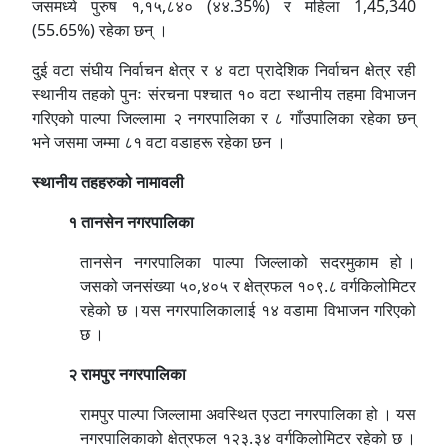
जसमध्ये पुरुष १,१५,८४० (४४.35%) र महिला 1,45,340
(55.65%) रहेका छन् ।
दुई वटा संघीय निर्वाचन क्षेत्र र ४ वटा प्रादेशिक निर्वाचन क्षेत्र रही
स्थानीय तहको पुनः संरचना पश्‍चात १० वटा स्थानीय तहमा विभाजन
गरिएको पाल्पा जिल्लामा २ नगरपालिका र ८ गाँउपालिका रहेका छन्
भने जसमा जम्मा ८१ वटा वडाहरू रहेका छन ।
स्थानीय तहहरुको नामावली
१
तानसेन नगरपालिका
तानसेन नगरपालिका पाल्पा जिल्लाको सदरमुकाम हो ।
जसको जनसंख्या ५०,४०५ र क्षेत्रफल १०९.८ वर्गकिलोमिटर
रहेको छ ।यस नगरपालिकालाई १४ वडामा विभाजन गरिएको
छ ।
२ रामपुर नगरपालिका
रामपुर पाल्पा जिल्लामा अवस्थित एउटा नगरपालिका हो । यस
नगरपालिकाको क्षेत्रफल १२३.३४ वर्गकिलोमिटर रहेको छ ।