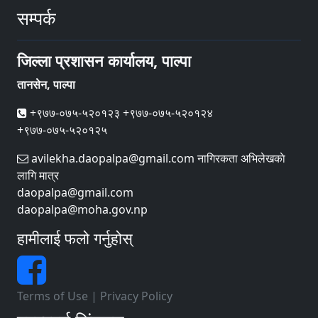
सम्पर्क
जिल्ला प्रशासन कार्यालय, पाल्पा
तानसेन, पाल्पा
+९७७-०७५-५२०१२३ +९७७-०७५-५२०१२४
+९७७-०७५-५२०१२५
avilekha.daopalpa@gmail.com नागिरकता अभिलेखकाे
लागि मात्र
daopalpa@gmail.com
daopalpa@moha.gov.np
हामीलाई फलो गर्नुहोस्
Terms of Use
|
Privacy Policy