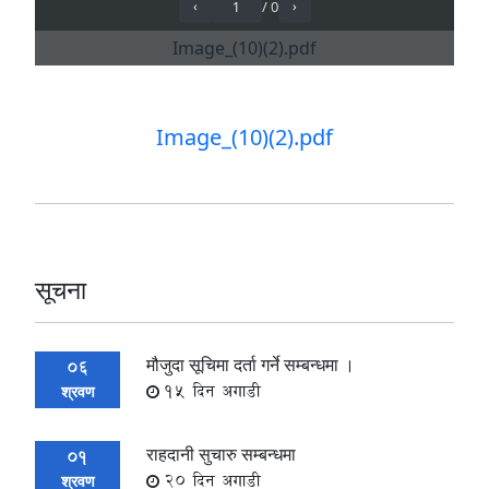
Image_(10)(2).pdf
सूचना
मौजुदा सूचिमा दर्ता गर्ने सम्बन्धमा ।
06
15 दिन अगाडी
श्रवण
राहदानी सुचारु सम्बन्धमा
01
20 दिन अगाडी
श्रवण