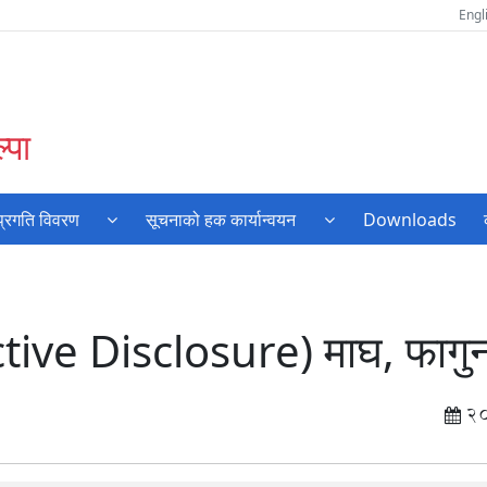
Engl
्पा
प्रगति विवरण
सूचनाको हक कार्यान्वयन
Downloads
oactive Disclosure) माघ, फागु
2