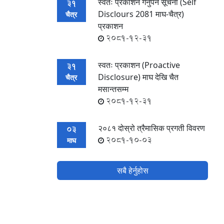
स्वतः प्रकाशन गर्नेुपर्ने सूचना (Self
31
Disclours 2081 माघ-चैत्र)
चैत्र
प्रकाशन
2081-12-31
स्वतः प्रकाशन (Proactive
31
Disclosure) माघ देखि चैत
चैत्र
मसान्तसम्म
2081-12-31
२०८१ दोस्रो त्रैमासिक प्रगती विवरण
03
2081-10-03
माघ
सबै हेर्नुहोस