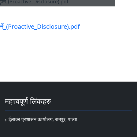
ुपर्ने_(Proactive_Disclosure).pdf
महत्त्वपूर्ण लिंकहरु
ईलाका प्रशासन कार्यालय, रामपुर, पाल्पा