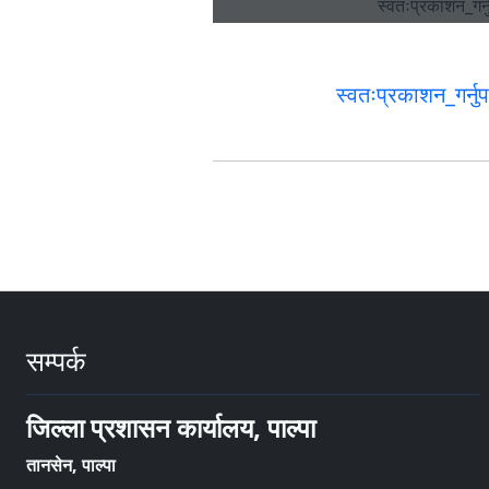
स्वतःप्रकाशन_गर्न
सम्पर्क
जिल्ला प्रशासन कार्यालय, पाल्पा
तानसेन, पाल्पा