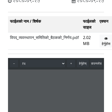
2080-09-27
2080-09-27
फाईलको नाम / शिर्षक
फाईलको
एक्सन
साइज
विपद्_व्यवस्थापन_समितिको_बैठकको_निर्णय.pdf
2.02
MB
हेर्नुहोस