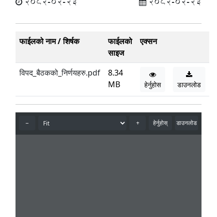
2082-02-23
2082-02-23
फाईलको नाम / शिर्षक
फाईलको
एक्सन
साइज
विपद_बैठकको_निर्णयहरु.pdf
8.34
MB
हेर्नुहोस
डाउनलोड