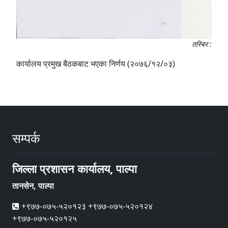
तस्बिर :
कार्यालय प्रमुख बैठकबाट भएका निर्णय (२०७६/१२/०३)
सम्पर्क
जिल्ला प्रशासन कार्यालय, पाल्पा
तानसेन, पाल्पा
+९७७-०७५-५२०१२३ +९७७-०७५-५२०१२४
+९७७-०७५-५२०१२५