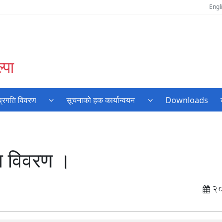
Engl
्पा
प्रगति विवरण
सूचनाको हक कार्यान्वयन
Downloads
ि विवरण ।
2