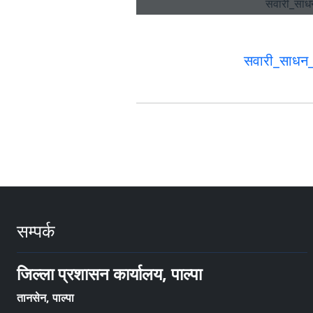
सवारी_साधन_
सम्पर्क
जिल्ला प्रशासन कार्यालय, पाल्पा
तानसेन, पाल्पा