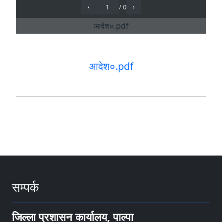
आदेश०.pdf
सम्पर्क
जिल्ला प्रशासन कार्यालय, पाल्पा