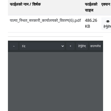
फाईलको नाम / शिर्षक
फाईलको
एक्सन
साइज
पाल्पा_स्थित_सरकारी_कार्यालयको_विवरण(6).pdf
486.26
KB
हेर्नुह