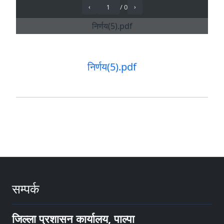
निर्णय(5).pdf
सम्पर्क
जिल्ला प्रशासन कार्यालय, पाल्पा