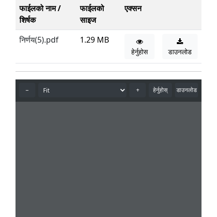
फाईलको नाम /
फाईलको
एक्सन
शिर्षक
साइज
निर्णय(5).pdf
1.29 MB
हेर्नुहोस
डाउनलोड