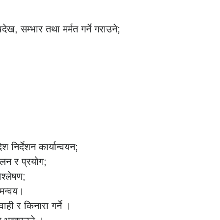
ेख, सम्भार तथा मर्मत गर्ने गराउने;
श निर्देशन कार्यान्वयन;
ालन र प्रयोग;
श्लेषण;
समन्वय।
ाही र किनारा गर्ने ।