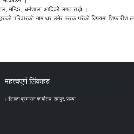
र भत्काउने ।
त्तल, मन्दिर, धर्मशाला आदिको लगत राख्ने ।
िनीहरुको परिवारको नाम थर उमेर फरक परेको विषयमा शिफारीश ल
महत्त्वपूर्ण लिंकहरु
ईलाका प्रशासन कार्यालय, रामपुर, पाल्पा