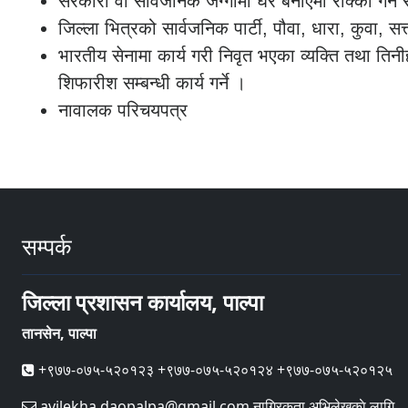
सरकारी वा सार्वजनिक जग्गामा घर बनाएमा रोक्का गर्ने 
जिल्ला भित्रको सार्वजनिक पार्टी, पौवा, धारा, कुवा, स
भारतीय सेनामा कार्य गरी निवृत भएका व्यक्ति तथा त
शिफारीश सम्बन्धी कार्य गर्ने ।
नावालक परिचयपत्र
सम्पर्क
जिल्ला प्रशासन कार्यालय, पाल्पा
तानसेन, पाल्पा
+९७७-०७५-५२०१२३ +९७७-०७५-५२०१२४ +९७७-०७५-५२०१२५
avilekha.daopalpa@gmail.com नागिरकता अभिलेखकाे लागि