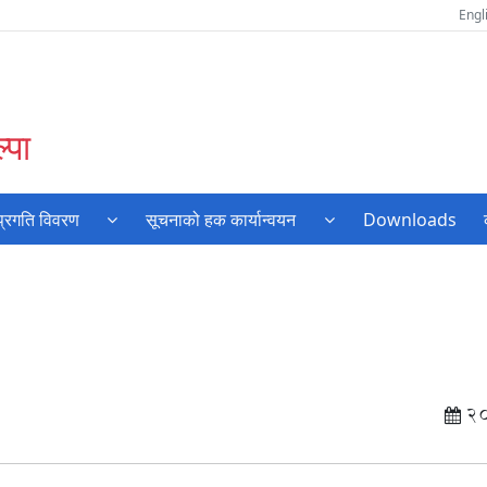
Engl
्पा
प्रगति विवरण
सूचनाको हक कार्यान्वयन
Downloads
2