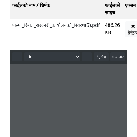
फाईलको नाम / शिर्षक
फाईलको
एक्सन
साइज
पाल्पा_स्थित_सरकारी_कार्यालयको_विवरण(5).pdf
486.26
KB
हेर्नुह