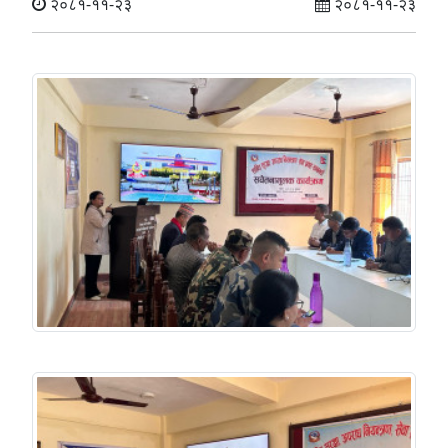
२०८१-११-२३
२०८१-११-२३