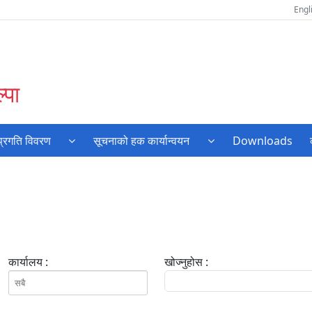
Engl
्पा
प्रगति विवरण
सूचनाको हक कार्यान्वयन
Downloads
कार्यालय :
खोज्नुहोस :