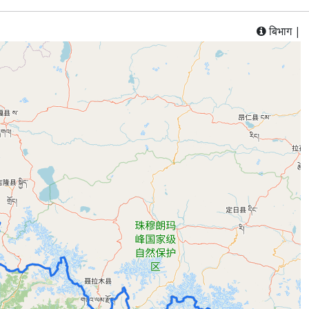
बिभाग |