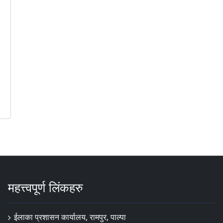
महत्त्वपूर्ण लिंकहरु
ईलाका प्रशासन कार्यालय, रामपुर, पाल्पा