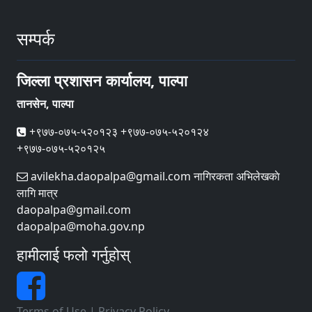
सम्पर्क
जिल्ला प्रशासन कार्यालय, पाल्पा
तानसेन, पाल्पा
+९७७-०७५-५२०१२३ +९७७-०७५-५२०१२४
+९७७-०७५-५२०१२५
avilekha.daopalpa@gmail.com नागिरकता अभिलेखकाे
लागि मात्र
daopalpa@gmail.com
daopalpa@moha.gov.np
हामीलाई फलो गर्नुहोस्
Terms of Use
|
Privacy Policy