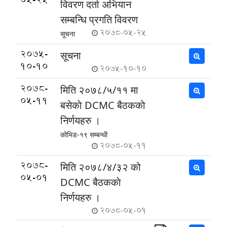
विवरण दर्ता अभियान
सम्बन्धि प्रगति विवरण
2078-05-25
सूचना
2075-
सूचना
10-10
2075-10-10
2078-
मिति २०७८/५/११ मा
05-11
बसेकाे DCMC बैठककाे
निर्णयहरु ।
कोभिड-१९ सम्बन्धी
2078-05-11
2078-
मिति २०७८/४/३२ को
05-01
DCMC बैठककाे
निर्णयहरु ।
2078-05-01