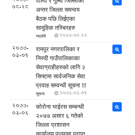
पाल्पा र गुल्मी जिल्लाको
08-28
अन्तर जिल्ला समन्वय
बैठक पछि लिईएका
सामुहिक तस्बिरहरु
2077-08-28
ग्यालेरी
2077-
रामपुर नगरपालिका र
03-01
निस्दी गाउँपालिकाका
सेवाग्राहीहरुको लागि २
सिफ्टमा सार्वजनिक सेवा
प्रवाह सम्वन्धी सूचना !!!
2077-03-01
सूचना
2077-
कोरोना भाईरस सम्बन्धी
03-06
२०७७ असार ६ गतेको
जिल्ला प्रशासन
कार्यालय पाल्पामा प्राप्त