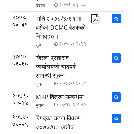
2076-04-05
विवरण
2078-
मिति २०७८/३/३१ मा
03-31
बसेकाे DCMC बैठककाे
निर्णयहरु ।
2078-03-31
सूचना
2077-
जिल्ला प्रशासन
06-30
कार्यालयको चाडपर्व
सम्बन्धी सूचना
2077-06-30
सूचना
2076-
MRP वितरण सम्बन्धमा
04-14
2076-04-14
सूचना
2077-
विपद्का घटना विवरण
06-29
२०७७/७८ असोज