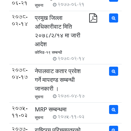
06-21
2077-06-21
सूचना
2078-
प्रमुख जिल्ला
02-14
अधिकारीवाट मिति
२०७८/२/१४ मा जारी
आदेश
कोभिड-१९ सम्बन्धी
2078-02-14
2078-
नेपालवाट कतार प्रवेश
04-17
गर्ने मापदण्ड सम्बन्धी
जानकारी ।
2078-04-17
सूचना
2075-
MRP सम्बन्धमा
11-03
2075-11-03
सूचना
2077-
राष्ट्रिय परिचयपत्रको