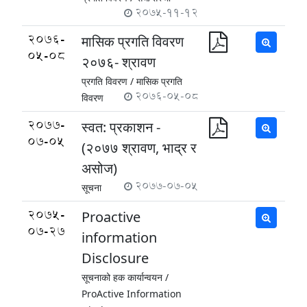
2075-11-12
2076-
मासिक प्रगति विवरण
05-08
२०७६- श्रावण
प्रगति विवरण /
मासिक प्रगति
2076-05-08
विवरण
2077-
स्वत: प्रकाशन -
07-05
(२०७७ श्रावण, भाद्र र
असोज)
2077-07-05
सूचना
2075-
Proactive
07-27
information
Disclosure
सूचनाको हक कार्यान्वयन /
ProActive Information