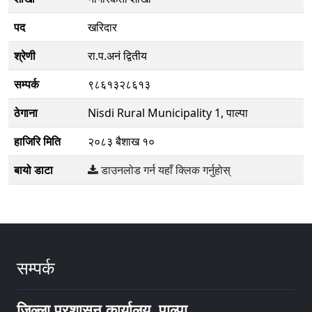
पद
खरिदार
श्रेणी
रा.प.अनं द्वितीय
सम्पर्क
९८६१३२८६१३
ठेगाना
Nisdi Rural Municipality 1, पाल्पा
हाजिरि मिति
२०८३ बैशाख १०
बायो डाटा
डाउनलोड गर्न यहाँ क्लिक गर्नुहोस्
सम्पर्क
जिल्ला प्रशासन कार्यालय, पाल्पा