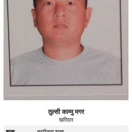
तुल्सी काम्मु मगर
खरिदार
शाखा
नागरिकता शाखा