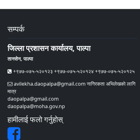
सम्पर्क
जिल्ला प्रशासन कार्यालय, पाल्पा
तानसेन, पाल्पा
+९७७-०७५-५२०१२३ +९७७-०७५-५२०१२४ +९७७-०७५-५२०१२५
avilekha.daopalpa@gmail.com नागिरकता अभिलेखकाे लागि
मात्र
daopalpa@gmail.com
daopalpa@moha.gov.np
हामीलाई फलो गर्नुहोस्