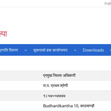
Engl
्पा
प्रगति विवरण
सूचनाको हक कार्यान्वयन
Downloads
प्रमुख जिल्ला अधिकारी
रा.प. प्रथम श्रेणी
९८५७०५७७७७
Budhanilkantha 10, काठमाण्डौ