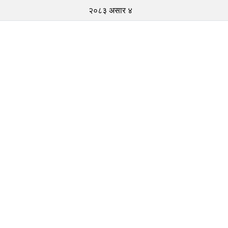
२०८३ असार ४