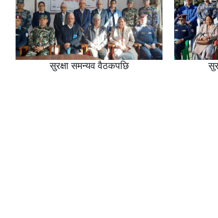
सुरक्षा समन्यव वैठकपछि
सु