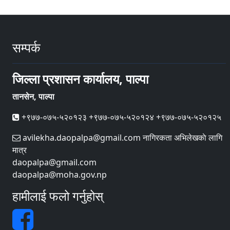
सम्पर्क
जिल्ला प्रशासन कार्यालय, पाल्पा
तानसेन, पाल्पा
+९७७-०७५-५२०१२३ +९७७-०७५-५२०१२४ +९७७-०७५-५२०१२५
avilekha.daopalpa@gmail.com नागिरकता अभिलेखकाे लागि
मात्र
daopalpa@gmail.com
daopalpa@moha.gov.np
हामीलाई फलो गर्नुहोस्