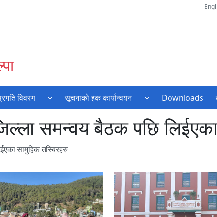
Engl
्पा
प्रगति विवरण
सूचनाको हक कार्यान्वयन
Downloads
र जिल्ला समन्वय बैठक पछि लिईएक
लिईएका सामुहिक तस्बिरहरु