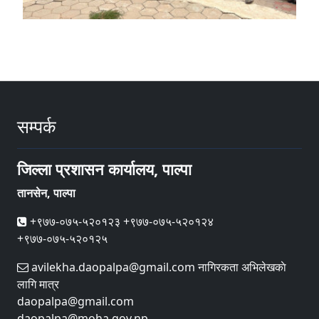
सम्पर्क
जिल्ला प्रशासन कार्यालय, पाल्पा
तानसेन, पाल्पा
+९७७-०७५-५२०१२३ +९७७-०७५-५२०१२४
+९७७-०७५-५२०१२५
avilekha.daopalpa@gmail.com नागिरकता अभिलेखकाे
लागि मात्र
daopalpa@gmail.com
daopalpa@moha.gov.np